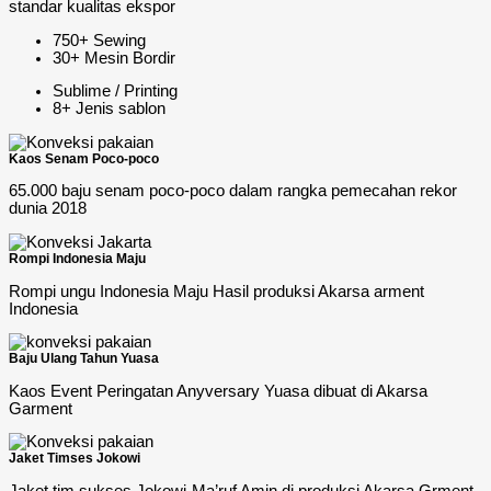
standar kualitas ekspor
750+ Sewing
30+ Mesin Bordir
Sublime / Printing
8+ Jenis sablon
Kaos Senam Poco-poco
65.000 baju senam poco-poco dalam rangka pemecahan rekor
dunia 2018
Rompi Indonesia Maju
Rompi ungu Indonesia Maju Hasil produksi Akarsa arment
Indonesia
Baju Ulang Tahun Yuasa
Kaos Event Peringatan Anyversary Yuasa dibuat di Akarsa
Garment
Jaket Timses Jokowi
Jaket tim sukses Jokowi-Ma’ruf Amin di produksi Akarsa Grment