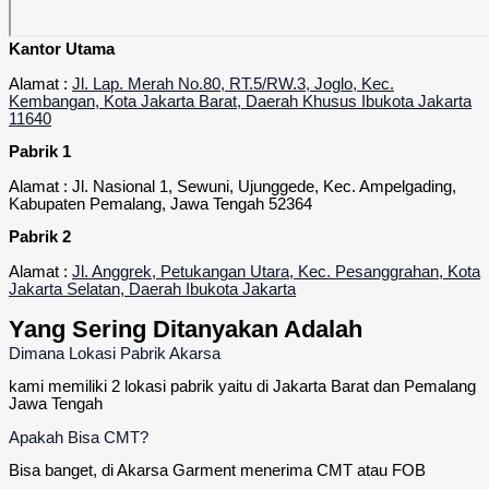
Kantor Utama
Alamat :
Jl. Lap. Merah No.80, RT.5/RW.3, Joglo, Kec.
Kembangan, Kota Jakarta Barat, Daerah Khusus Ibukota Jakarta
11640
Pabrik 1
Alamat : Jl. Nasional 1, Sewuni, Ujunggede, Kec. Ampelgading,
Kabupaten Pemalang, Jawa Tengah 52364
Pabrik 2
Alamat :
Jl. Anggrek, Petukangan Utara, Kec. Pesanggrahan, Kota
Jakarta Selatan, Daerah Ibukota Jakarta
Yang Sering Ditanyakan Adalah
Dimana Lokasi Pabrik Akarsa
kami memiliki 2 lokasi pabrik yaitu di Jakarta Barat dan Pemalang
Jawa Tengah
Apakah Bisa CMT?
Bisa banget, di Akarsa Garment menerima CMT atau FOB