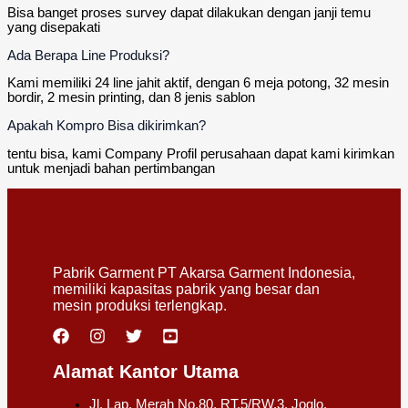
Bisa banget proses survey dapat dilakukan dengan janji temu
yang disepakati
Ada Berapa Line Produksi?
Kami memiliki 24 line jahit aktif, dengan 6 meja potong, 32 mesin
bordir, 2 mesin printing, dan 8 jenis sablon
Apakah Kompro Bisa dikirimkan?
tentu bisa, kami Company Profil perusahaan dapat kami kirimkan
untuk menjadi bahan pertimbangan
Pabrik Garment PT Akarsa Garment Indonesia,
memiliki kapasitas pabrik yang besar dan
mesin produksi terlengkap.
Alamat Kantor Utama
Jl. Lap. Merah No.80, RT.5/RW.3, Joglo,