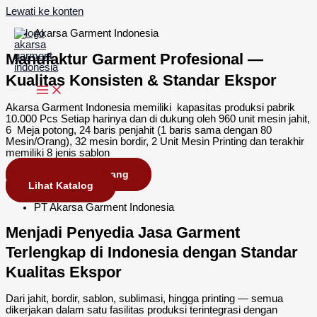
Lewati ke konten
Akarsa Garment Indonesia
Manufaktur Garment Profesional —
Kualitas Konsisten & Standar Ekspor
Akarsa Garment Indonesia memiliki kapasitas produksi pabrik
10.000 Pcs Setiap harinya dan di dukung oleh 960 unit mesin jahit,
6 Meja potong, 24 baris penjahit (1 baris sama dengan 80
Mesin/Orang), 32 mesin bordir, 2 Unit Mesin Printing dan terakhir
memiliki 8 jenis sablon
Konsultasi Sekarang
Lihat Katalog
PT Akarsa Garment Indonesia
Menjadi Penyedia Jasa Garment
Terlengkap di Indonesia dengan Standar
Kualitas Ekspor
Dari jahit, bordir, sablon, sublimasi, hingga printing — semua
dikerjakan dalam satu fasilitas produksi terintegrasi dengan