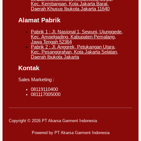
Kec. Kembangan, Kota Jakarta Barat,
Daerah Khusus Ibukota Jakarta 11640
Alamat Pabrik
Pabrik 1 : Jl. Nasional 1, Sewuni, Ujunggede,
Kec. Ampelgading, Kabupaten Pemalang,
Jawa Tengah 52364
Pabrik 2 : Jl. Anggrek, Petukangan Utara,
Kec. Pesanggrahan, Kota Jakarta Selatan,
Daerah Ibukota Jakarta
Kontak
Sales Marketing :
08119110400
081117005000
Copyright © 2026 PT Akarsa Garment Indonesia
Powered by PT Akarsa Garment Indonesia